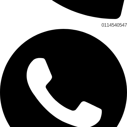
0114540547