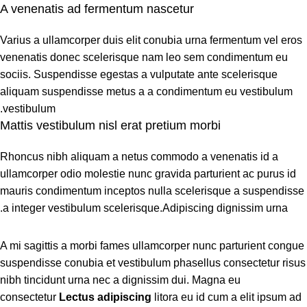
A venenatis ad fermentum nascetur
Varius a ullamcorper duis elit conubia urna fermentum vel eros
venenatis donec scelerisque nam leo sem condimentum eu
sociis. Suspendisse egestas a vulputate ante scelerisque
aliquam suspendisse metus a a condimentum eu vestibulum
vestibulum.
Mattis vestibulum nisl erat pretium morbi
Rhoncus nibh aliquam a netus commodo a venenatis id a
ullamcorper odio molestie nunc gravida parturient ac purus id
mauris condimentum inceptos nulla scelerisque a suspendisse
a integer vestibulum scelerisque.Adipiscing dignissim urna.
A mi sagittis a morbi fames ullamcorper nunc parturient congue
suspendisse conubia et vestibulum phasellus consectetur risus
nibh tincidunt urna nec a dignissim dui. Magna eu
consectetur
Lectus adipiscing
litora eu id cum a elit ipsum ad