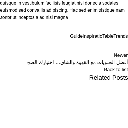
quisque in vestibulum facilisis feugiat nisl donec a sodales
euismod sed convallis adipiscing. Hac sed enim tristique nam
tortor ut inceptos a ad nisl magna.
Guide
Inspiratio
Table
Trends
Newer
أفضل الحلويات مع القهوة والشاي… اختيارك الصح
Back to list
Related Posts