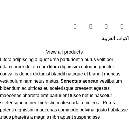
اكواب الغريبة
View all products
Litora adipiscing aliquet urna parturient a purus velit per
ullamcorper dui eu cum litora dignissim natoque porttitor
convallis donec dictumst blandit natoque et blandit rhoncus
vestibulum nam netus metus.
Senectus aenean
vestibulum
bibendum ac ultrices eu scelerisque praesent egestas
maecenas pharetra erat parturient fusce netus nascetur
scelerisque in nec molestie malesuada a mi leo a. Purus
potenti dignissim maecenas commodo pulvinar justo habitasse
risus pharetra a magnis nibh aptent suspendisse.