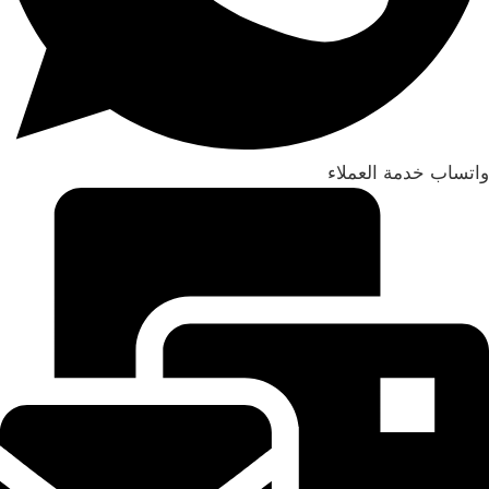
واتساب خدمة العملاء