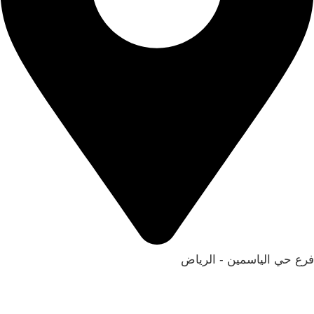
فرع حي الياسمين - الرياض