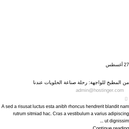
27
أغسطس
اللازينه
شيكولاتة
,
من المطبخ للواجهة: رحلة صناعة الحلويات عندنا
admin@hostinger.com
0
A sed a risusat luctus esta anibh rhoncus hendrerit blandit nam
rutrum sitmiad hac. Cras a vestibulum a varius adipiscing
ut dignissim ...
Continue reading