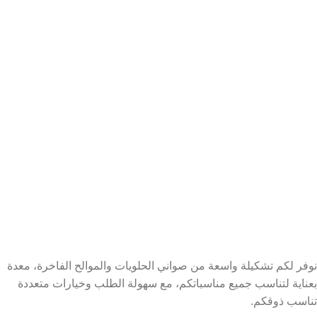
نوفر لكم تشكيلة واسعة من صواني الحلويات والموالح الفاخرة، معدة
بعناية لتناسب جميع مناسباتكم، مع سهولة الطلب وخيارات متعددة
تناسب ذوقكم.