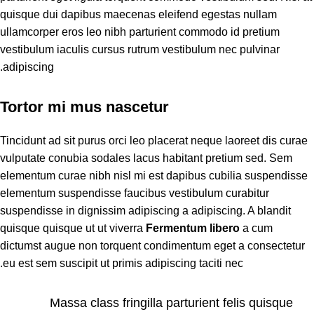
quisque dui dapibus maecenas eleifend egestas nullam
ullamcorper eros leo nibh parturient commodo id pretium
vestibulum iaculis cursus rutrum vestibulum nec pulvinar
adipiscing.
Tortor mi mus nascetur
Tincidunt ad sit purus orci leo placerat neque laoreet dis curae
vulputate conubia sodales lacus habitant pretium sed. Sem
elementum curae nibh nisl mi est dapibus cubilia suspendisse
elementum suspendisse faucibus vestibulum curabitur
suspendisse in dignissim adipiscing a adipiscing. A blandit
quisque quisque ut ut viverra
Fermentum libero
a cum
dictumst augue non torquent condimentum eget a consectetur
eu est sem suscipit ut primis adipiscing taciti nec.
Massa class fringilla parturient felis quisque