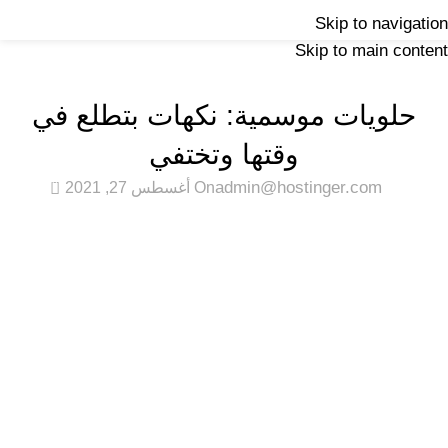
حكايات السكر والمذاق
Skip to navigation
Skip to main content
Home
اللازينه
اللازينه
حلويات موسمية: نكهات بتطلع في
وقتها وتختفي
0
admin@hostinger.com
On أغسطس 27, 2021