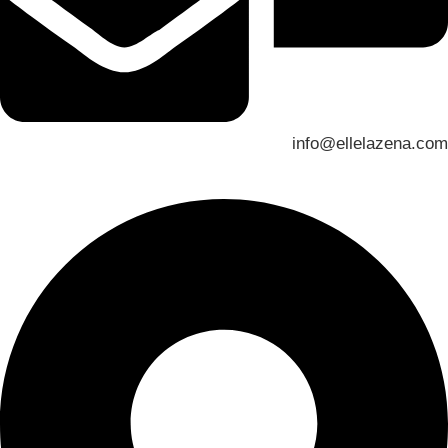
info@ellelazena.com
العنوان