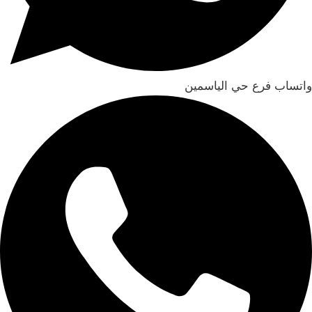
واتساب فرع حي الياسمين