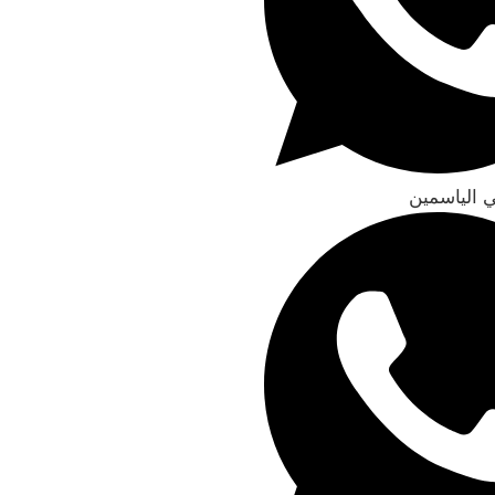
 الياسمين