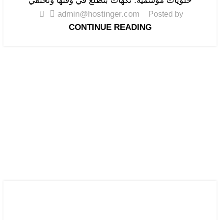
حلويات موسمية: نكهات بتطلع في وقتها وتختفي
0
admin@hostinger.com
Posted by
CONTINUE READING