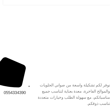
معلومات التواص
نوفر لكم تشكيلة واسعة من صواني الحلويات
والموالح الفاخرة، معدة بعناية لتناسب جميع
0554334390
مناسباتكم، مع سهولة الطلب وخيارات متعددة
تناسب ذوقكم.