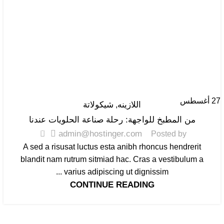
27
أغسطس
اللازينه
شيكولاتة
,
من المطبخ للواجهة: رحلة صناعة الحلويات عندنا
0
admin@hostinger.com
Posted by
A sed a risusat luctus esta anibh rhoncus hendrerit
blandit nam rutrum sitmiad hac. Cras a vestibulum a
varius adipiscing ut dignissim ...
CONTINUE READING