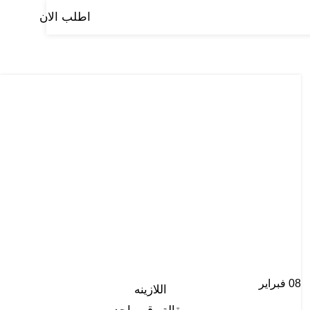
اطلب الان
صفحة الرئيسية
من نحن
منتجاتنا
المدونة
تواصل معنا
08
فبراير
اللازينه