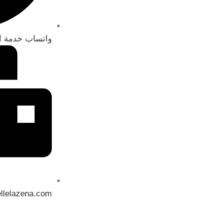
واتساب خدمة ال
llelazena.com
جميع 