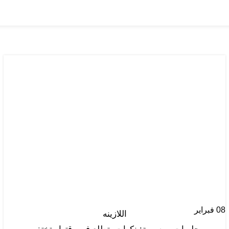
Posts by
ال
admin@hostinger.com
Home
Articles Posted by admin@hostinger.com
08
فبراير
اللازينه