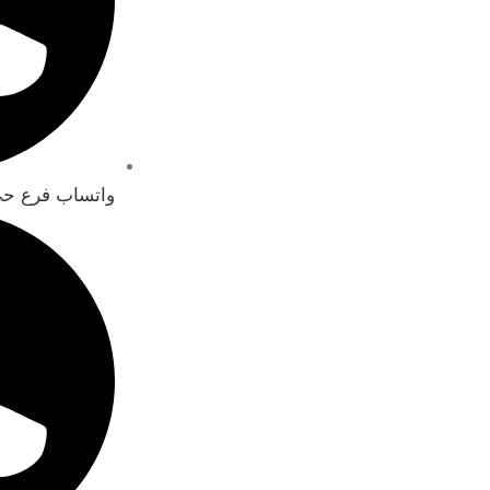
واتساب فرع حي