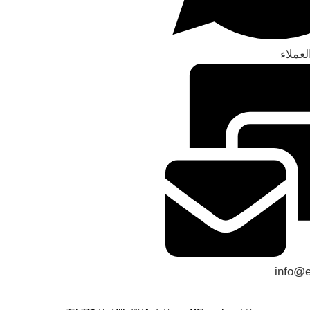
عملاء
info@e
حلويات اللاز
الحقوق محفوظة © 2026
حلويات اللازينه
– صنع بحب لـ