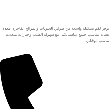
نوفر لكم تشكيلة واسعة من صواني الحلويات والموالح الفاخرة، معدة
بعناية لتناسب جميع مناسباتكم، مع سهولة الطلب وخيارات متعددة
تناسب ذوقكم.
معلومات التواصل