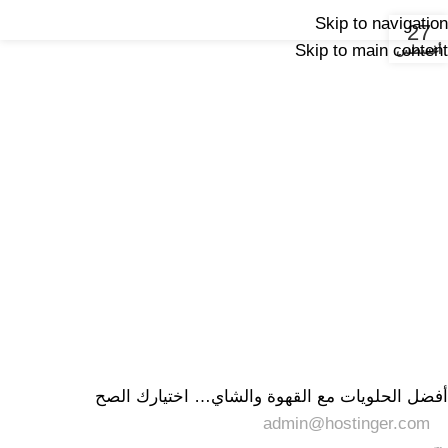
Tag Archives: Chair
Skip to navigation
27
Skip to main content
أغسطس
Home
Posts Tagged "Chair"
اللازينه
سكر
,
أفضل الحلويات مع القهوة والشاي… اختيارك الصح
admin@hostinger.com
0