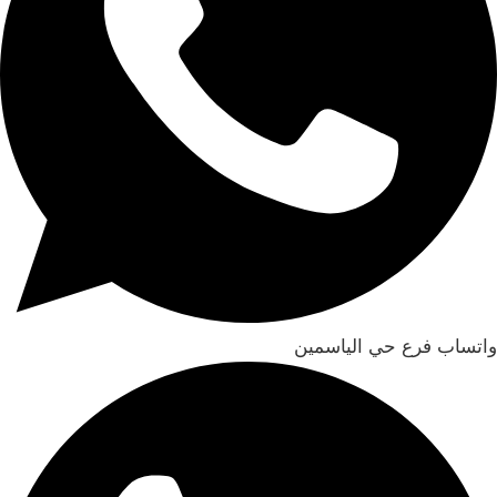
واتساب فرع حي الياسمين