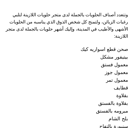
وتتعدد أصناف الحلويات بالجملة لدى متجر حلويات اللازينة لتلبي
رغبات الزبائن، ولتمنح كل شخص الذوق الذي يناسبه من الحلويات
الأشهى والأطيب في المدينة، وإليك أشهر حلويات بالجملة لدى متجر
اللازينة:
صحن قطع اسواريه كيك
بيتيفور مشكل
معمول فستق
معمول جوز
معمول تمر
قطايف
بقلاوة
بقلاوة بالفستق
مبرومه بالفستق
بلح الشام
سنيورة بالتفاح