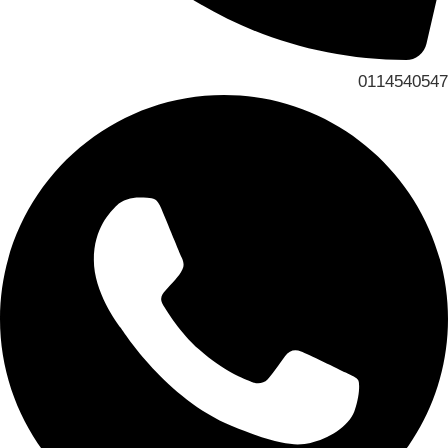
0114540547