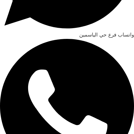
واتساب فرع حي الياسمين