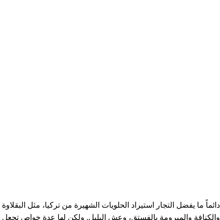
دائماً ما يفضل التجار استيراد الحلويات الشهيرة من تركيا، مثل البقلاوة
والكنافة والمبرومة بالفستق، وعش البلبل. ولكن لها عدة خواص تجعل