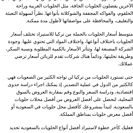
الآخرين يفضلون الحلويات الجافة، مثل الحلويات الغربية وراحة
الحلقوم، والفواكه المجففة والشوكلاتة بأنواعها. نظراً لسهولة التعبئة
والتغليف، والمحافظة على مواصفاتها لأطول مدة ممكنة.
متوسط أسعار الحلويات بالجملة من تركيا للاستيراد تختلف أسعار
الحلويات باختلاف أنواعها، واختلاف المواد التي تحتوي عليها. وجودة
الشركة المصنعة لها، وتتأثر الأسعار بالكمية المطلوبة ونسبة السكر،
وطريقة تحليتها، ودائماً هناك شركات تقدم للزبائن أسعار ترضي
عملائك.
حتى تستورد الحلويات من تركيا لن تواجه الكثير من الصعوبات فهي
كالكثير من الدول في عملية التصدير. إذ يمكنك اجراء دراسة جدوى
اقتصادية، ودراسة السعر والنوع وقم بمقارنة العروض بالسوق
المحلية، لتحصل على أفضل العروض من أفضل محلات حلويات
بالسعودية. لتبدأ بمشروعك كأفضل محل حلويات في السعودية أو
أفضل معرض حلويات بمناطق المملكة.
فعليك كآخر خطوة لاستيراد أفضل أنواع الحلويات بالسعودية تحديد