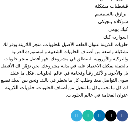
قشطيات مشكلة
برازق بالسمسم
شوكلاه بلجيكي
كيك يومي
اسواريه كيك
حلويات اللازينة عنوان الطعم الأصيل للحلويات، متجر اللازينة يوفر لك
تشكيلة واسعة من أصناف الحلويات الشعبية والمستوردة العربية
والتركية والأوروبية. لتنتطلق في مشروعك، فهو أفضل متجر حلويات
بالجملة يمكنك الاعتماد عليه في بداية مشروعك. نحن نؤمِّن لك الأفضل
بل والأجود. والأكثر رقياً وفخامة في عالم الحلويات، فكل ما عليك
سوى التواصل معنا وطلب كل ما يخطر في بالك. ونحن بين أيديك نصنع
حلويات اللازينة
لك كل ما تحب وكل ما تتخيل من أصناف الحلويات.
عنوان الفخامة في عالم الحلويات.