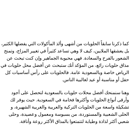
كما ذكرنا سابقاً الحلويات من أشهى وألذ المأكولات التي يفضلها الكثير،
بل يعشقها الملايين، كيف لا وهي تساعد كثيراً في تغيير المزاج، وتمنح
الشعور بالفرح والسعادة. فهي محبوبة الجماهير وإن كنت تبحث عن
مذاق حلويات رائع، من المؤكد أنك ستبحث عن أفضل محل حلويات في
الرياض خاصة وبالسعودية عامة. فالحلويات على رأس أساسيات كل
حفل أو مناسبة أو عيد لغالبية الناس.
وهنا سنمنحك أفضل محلات حلويات بالسعودية لتحصل على أجود
وأرقى أنواع الحلويات وأكثرها فخامة في السعودية. حيث يوفر لك
تشكيلة واسعة من الحلويات التركية والعربية والغربية الشهيرة، و
الحلى الشعبية والمستوردة، من بسبوسة ومعمول وعصيدة، وحلى
شعبي أكثر لذاذة وطيابة لتتمتعوا بالمذاق الأكثر روعة وأناقة.