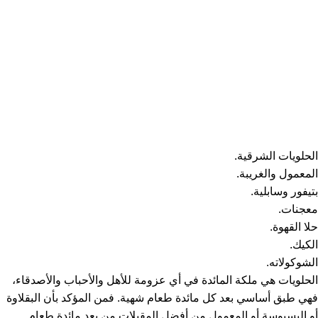
الحلويات الشرقية.
المعمول والغريبة.
بتيفور وسابلية.
معجنات.
حلا القهوة
.
الكيك
.
الشوكولاته.
الحلويات هي ملكة المائدة في أي عزومة للأهل والأحباب والأصدقاء،
فهي طبق أساسي بعد كل مائدة طعام شهية. فمن المؤكد بأن البقلاوة
أو البسبوسة أو المعمول من أفضل المقبلات من بعد مائدة طعام