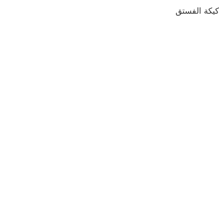
كيكة الفستق