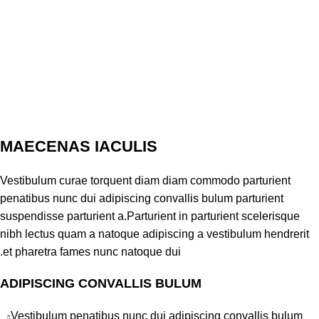
MAECENAS IACULIS
Vestibulum curae torquent diam diam commodo parturient
penatibus nunc dui adipiscing convallis bulum parturient
suspendisse parturient a.Parturient in parturient scelerisque
nibh lectus quam a natoque adipiscing a vestibulum hendrerit
et pharetra fames nunc natoque dui.
ADIPISCING CONVALLIS BULUM
Vestibulum penatibus nunc dui adipiscing convallis bulum