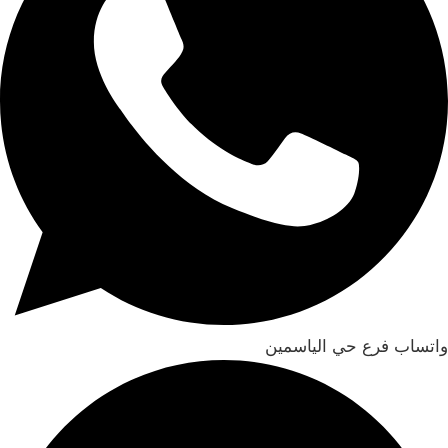
واتساب فرع حي الياسمين