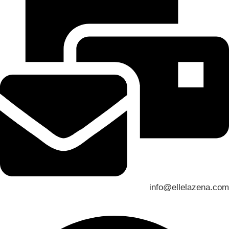
info@ellelazena.com
العنوان