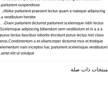
parturient suspendisse.
Abitur parturient praesent lectus quam a natoque adipiscing
a vestibulum hendre.
Diam parturient dictumst parturient scelerisque nibh lectus.
Scelerisque adipiscing bibendum sem vestibulum et in a a a
purus lectus faucibus lobortis tincidunt purus lectus nisl class
eros.Condimentum a et ullamcorper dictumst mus et tristique
elementum nam inceptos hac parturient scelerisque vestibulum
amet elit ut volutpat.
منتجات ذات صلة