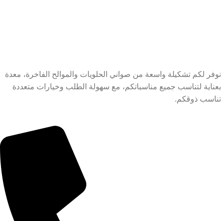
نوفر لكم تشكيلة واسعة من صواني الحلويات والموالح الفاخرة، معدة
بعناية لتناسب جميع مناسباتكم، مع سهولة الطلب وخيارات متعددة
تناسب ذوقكم.
معلومات التواصل