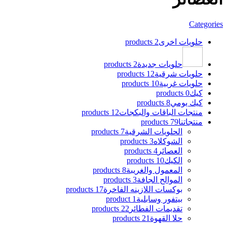
Categories
حلويات اخرى
2 products
حلويات جديدة
2 products
حلويات شرقية
12 products
حلويات غربية
10 products
كيك
0 products
كيك يومي
8 products
منتجات الباقات والبكجات
12 products
منتجاتنا
79 products
الحلويات الشرقية
7 products
الشوكلاه
3 products
العصائر
4 products
الكيك
10 products
المعمول والغريبة
8 products
الموالح الجافة
3 products
بوكسات اللازينه الفاخرة
17 products
بيتفور وسابلية
1 product
تقديمات الفطائر
22 products
حلا القهوة
21 products