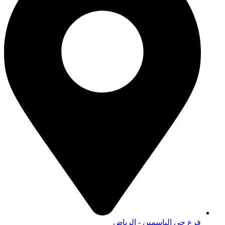
فرع حي الياسمين - الرياض