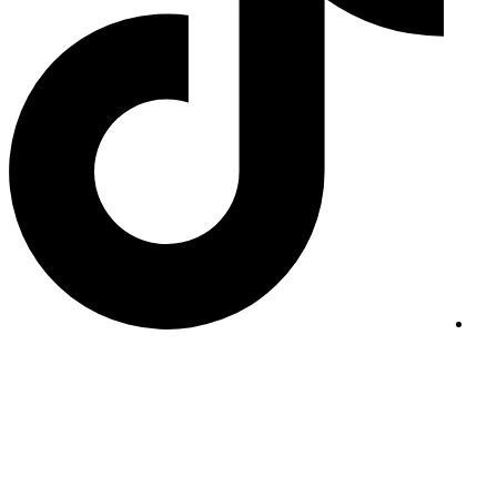
جميع الحقوق محفوظة © 2026
حلويات اللازينه
– صنع بحب لـ