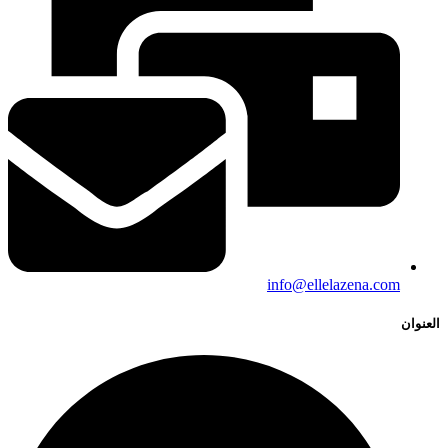
info@ellelazena.com
العنوان