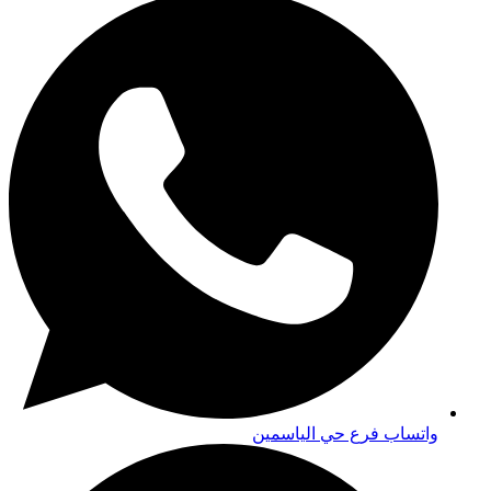
واتساب فرع حي الياسمين