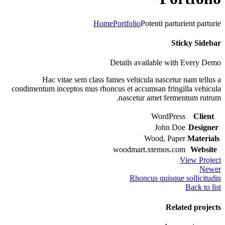
Home
Portfolio
Potenti parturient parturie
Sticky Sidebar
Details available with Every Demo
Hac vitae sem class fames vehicula nascetur nam tellus a
condimentum inceptos mus rhoncus et accumsan fringilla vehicula
nascetur amet fermentum rutrum.
WordPress
Client
John Doe
Designer
Wood, Paper
Materials
woodmart.xtemos.com
Website
View Project
Newer
Rhoncus quisque sollicitudin
Back to list
Related projects