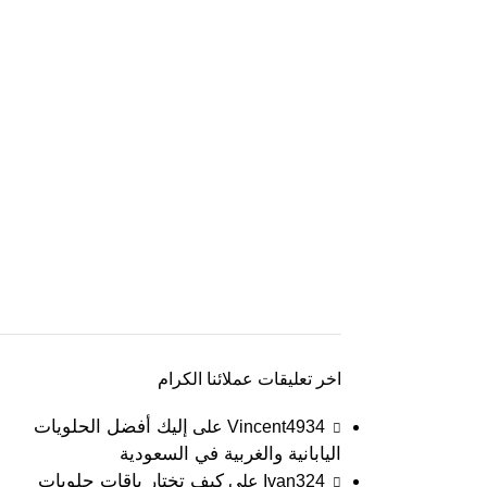
اخر تعليقات عملائنا الكرام
إليك أفضل الحلويات
Vincent4934
على
اليابانية والغربية في السعودية
كيف تختار باقات حلويات
Ivan324
على