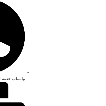
واتساب خدمة ال