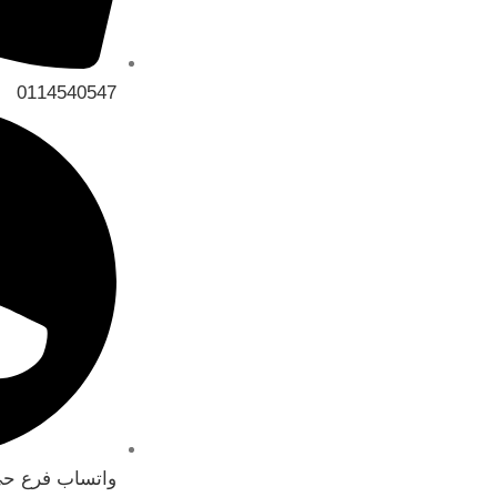
0114540547
واتساب فرع حي