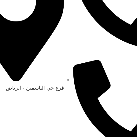
فرع حي الياسمين - الرياض