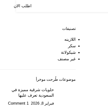
اطلب الان
صفحة الرئيسية
من نحن
منتجاتنا
المدونة
تواصل معنا
تصنيفات
اللازينه
سكر
شيكولاتة
غير مصنف
موضوعات طُرحت موخرأ
حلويات شرقية مميزة في
السعودية تعرف عليها
1 Comment
فبراير 8, 2026