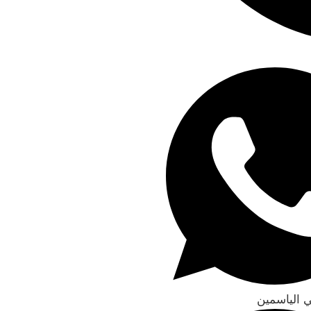
 الياسمين