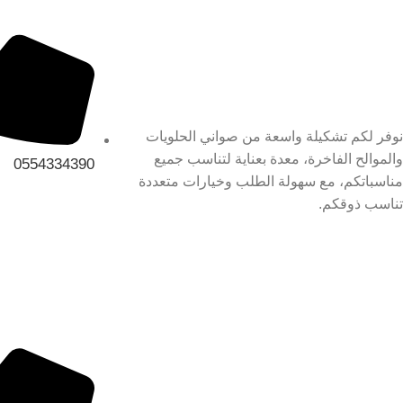
نوفر لكم تشكيلة واسعة من صواني الحلويات
والموالح الفاخرة، معدة بعناية لتناسب جميع
0554334390
مناسباتكم، مع سهولة الطلب وخيارات متعددة
تناسب ذوقكم.