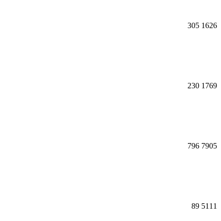
305
1626
230
1769
796
7905
89
5111