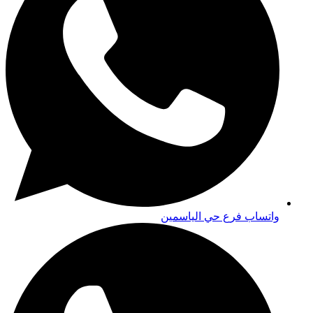
واتساب فرع حي الياسمين