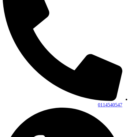
0114540547