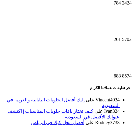
784
2424
261
5702
688
8574
اخر تعليقات عملائنا الكرام
Vincent4934
على
إليك أفضل الحلويات اليابانية والغربية في
السعودية
Ivan324
على
كيف تختار باقات حلويات المناسبات | اكتشف
عنوانك الأفضل في السعودية
Rodney3738
على
أفضل محل كيك في الرياض