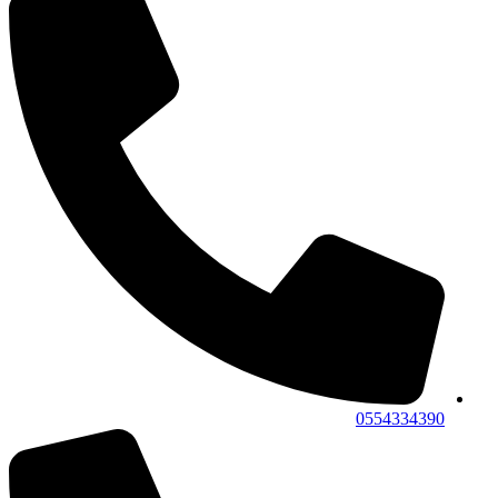
0554334390