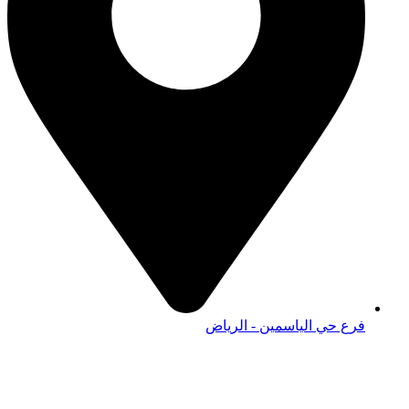
فرع حي الياسمين - الرياض