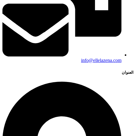
info@ellelazena.com
العنوان