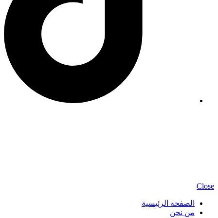
جميع الحقوق محفوظة © 2026
حلويات اللازينه
– صنع بحب لـ
حلويات اللازينه
Close
الصفحة الرئيسية
من نحن